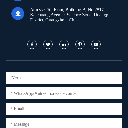
Adresse:
5th Floor, Building B, No.2817

Kaichuang Avenue, Science Zone, Huangpu
District, Guangzhou, China.




