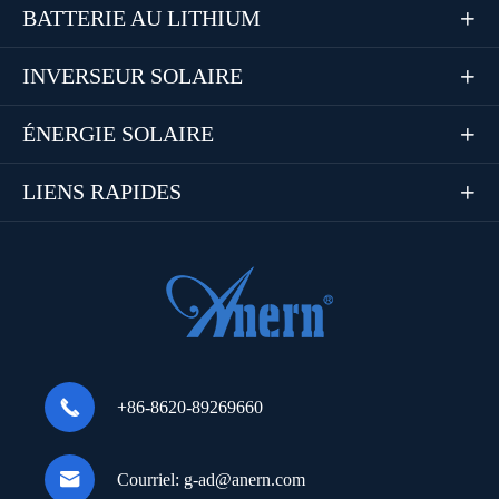
BATTERIE AU LITHIUM

INVERSEUR SOLAIRE

ÉNERGIE SOLAIRE

LIENS RAPIDES


+86-8620-89269660

Courriel:
g-ad@anern.com