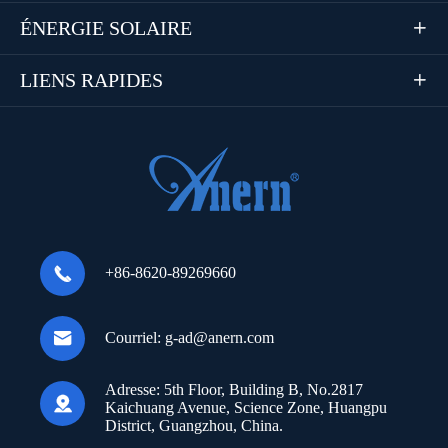
ÉNERGIE SOLAIRE

LIENS RAPIDES


+86-8620-89269660

Courriel:
g-ad@anern.com
Adresse:
5th Floor, Building B, No.2817

Kaichuang Avenue, Science Zone, Huangpu
District, Guangzhou, China.