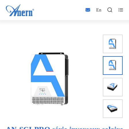



En

