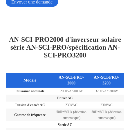
Envoyer une demande
AN-SCI-PRO2000 d'inverseur solaire
série AN-SCI-PRO/spécification AN-
SCI-PRO3200
AN-SCI-PRO-
AN-SCI-PRO-
Modèle
2000
3200
Puissance nominale
2000VA/2000W
3200VA/3200W
Entrée AC
Tension d'entrée AC
230VAC
230VAC
50Hz/60Hz (détection
50Hz/60Hz (détection
Gamme de fréquence
automatique)
automatique)
Sortie AC