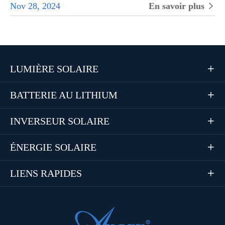
Nov 28, 2024
En savoir plus

LUMIÈRE SOLAIRE

BATTERIE AU LITHIUM

INVERSEUR SOLAIRE

ÉNERGIE SOLAIRE

LIENS RAPIDES
