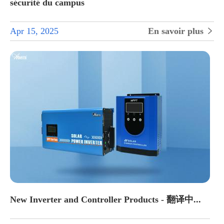
sécurité du campus
Apr 15, 2025
En savoir plus

New Inverter and Controller Products - 翻译中...