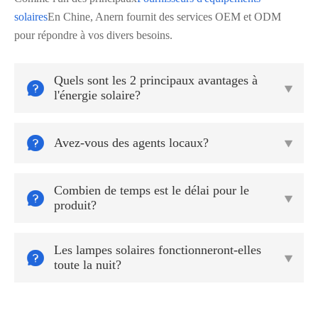
solaires
En Chine, Anern fournit des services OEM et ODM
pour répondre à vos divers besoins.
Quels sont les 2 principaux avantages à


l'énergie solaire?

Avez-vous des agents locaux?

Combien de temps est le délai pour le


produit?
Les lampes solaires fonctionneront-elles


toute la nuit?