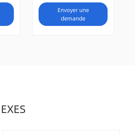
Envoyer une
demande
NEXES