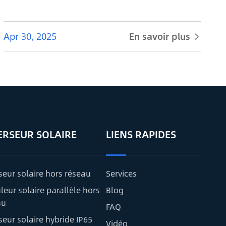
Apr 30, 2025
En savoir plus

ERSEUR SOLAIRE
LIENS RAPIDES
seur solaire hors réseau
Services
eur solaire parallèle hors
Blog
au
FAQ
seur solaire hybride IP65
Vidéo