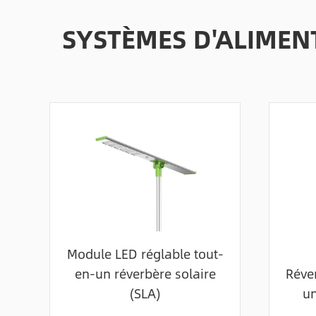
SYSTÈMES D'ALIMEN
Module LED réglable tout-
en-un réverbère solaire
Réver
(SLA)
un