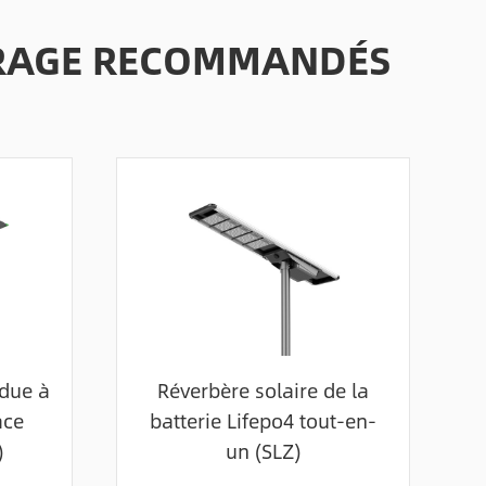
AIRAGE RECOMMANDÉS
ndue à
Réverbère solaire de la
ace
batterie Lifepo4 tout-en-
)
un (SLZ)