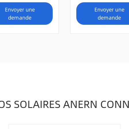
Envoyer une
Envoyer une
demande
demande
OS SOLAIRES ANERN CON