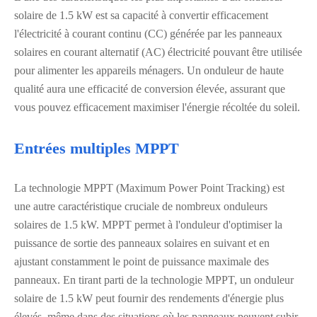
solaire de 1.5 kW est sa capacité à convertir efficacement
l'électricité à courant continu (CC) générée par les panneaux
solaires en courant alternatif (AC) électricité pouvant être utilisée
pour alimenter les appareils ménagers. Un onduleur de haute
qualité aura une efficacité de conversion élevée, assurant que
vous pouvez efficacement maximiser l'énergie récoltée du soleil.
Entrées multiples MPPT
La technologie MPPT (Maximum Power Point Tracking) est
une autre caractéristique cruciale de nombreux onduleurs
solaires de 1.5 kW. MPPT permet à l'onduleur d'optimiser la
puissance de sortie des panneaux solaires en suivant et en
ajustant constamment le point de puissance maximale des
panneaux. En tirant parti de la technologie MPPT, un onduleur
solaire de 1.5 kW peut fournir des rendements d'énergie plus
élevés, même dans des situations où les panneaux peuvent subir