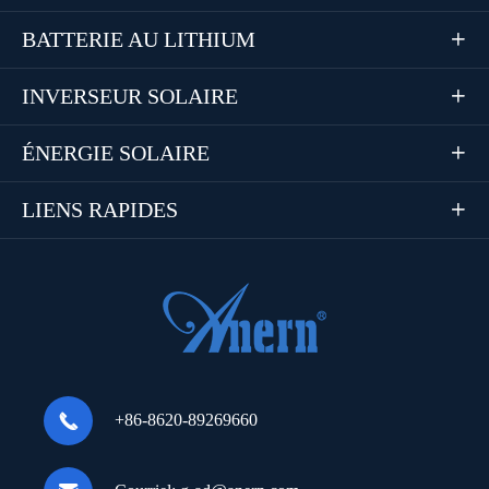
BATTERIE AU LITHIUM

INVERSEUR SOLAIRE

ÉNERGIE SOLAIRE

LIENS RAPIDES


+86-8620-89269660