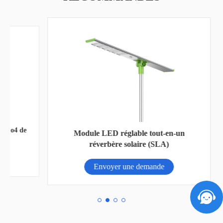
 de
Module LED réglable tout-en-un
réverbère solaire (SLA)
Envoyer une demande