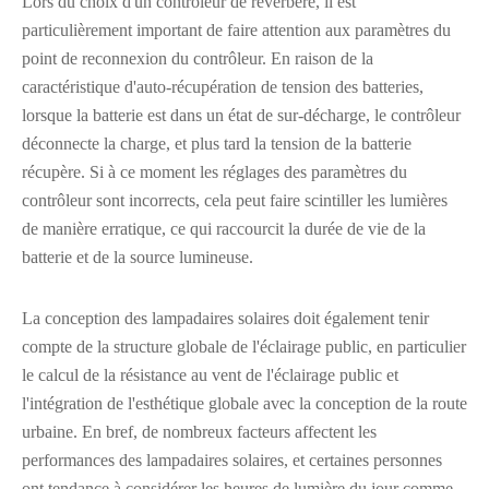
Lors du choix d'un contrôleur de réverbère, il est
particulièrement important de faire attention aux paramètres du
point de reconnexion du contrôleur. En raison de la
caractéristique d'auto-récupération de tension des batteries,
lorsque la batterie est dans un état de sur-décharge, le contrôleur
déconnecte la charge, et plus tard la tension de la batterie
récupère. Si à ce moment les réglages des paramètres du
contrôleur sont incorrects, cela peut faire scintiller les lumières
de manière erratique, ce qui raccourcit la durée de vie de la
batterie et de la source lumineuse.
La conception des lampadaires solaires doit également tenir
compte de la structure globale de l'éclairage public, en particulier
le calcul de la résistance au vent de l'éclairage public et
l'intégration de l'esthétique globale avec la conception de la route
urbaine. En bref, de nombreux facteurs affectent les
performances des lampadaires solaires, et certaines personnes
ont tendance à considérer les heures de lumière du jour comme