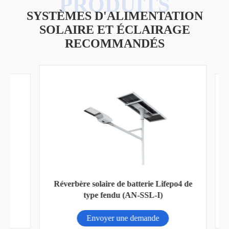
SYSTÈMES D'ALIMENTATION
SOLAIRE ET ÉCLAIRAGE
RECOMMANDÉS
B
Réverbère solaire de batterie Lifepo4 de
type fendu (AN-SSL-I)
Envoyer une demande