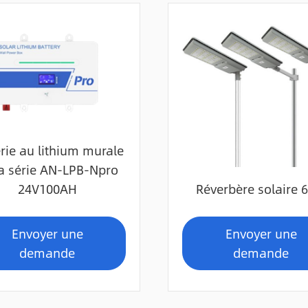
rie au lithium murale
la série AN-LPB-Npro
24V100AH
Réverbère solaire 
Envoyer une
Envoyer une
demande
demande