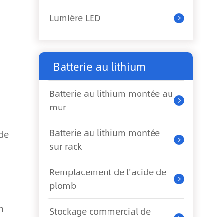
Lumière LED

Batterie au lithium
Batterie au lithium montée au

mur
Batterie au lithium montée
 de

sur rack
Remplacement de l'acide de

plomb
n
Stockage commercial de