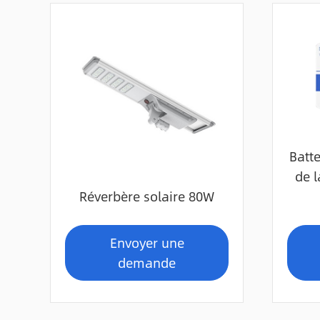
Batte
de 
Réverbère solaire 80W
Envoyer une
demande