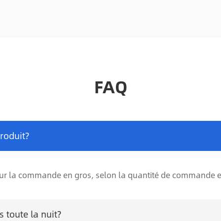
FAQ
roduit?
pour la commande en gros, selon la quantité de commande et
 toute la nuit?