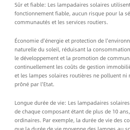
Sûr et fiable: Les lampadaires solaires utilise
fonctionnement fiable, aucun risque pour la séc
communautés et les services routiers.
Économie d'énergie et protection de l'environn
naturelle du soleil, réduisant la consommatio
le développement et la promotion de commun
continuellement les coûts de gestion immobiliè
et les lampes solaires routières ne polluent ni 
prôné par l'Etat.
Longue durée de vie: Les lampadaires solaires
de chaque composant étant de plus de 10 ans,
ordinaires. Par exemple, la durée de vie des 
que la durée de vie moyenne des lampes au sod