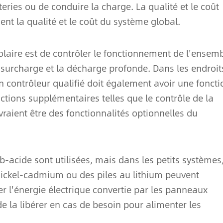
teries ou de conduire la charge. La qualité et le coût
t la qualité et le coût du système global.
solaire est de contrôler le fonctionnement de l'ensem
a surcharge et la décharge profonde. Dans les endroit
 contrôleur qualifié doit également avoir une foncti
tions supplémentaires telles que le contrôle de la
vraient être des fonctionnalités optionnelles du
b-acide sont utilisées, mais dans les petits systèmes
 nickel-cadmium ou des piles au lithium peuvent
ker l'énergie électrique convertie par les panneaux
 de la libérer en cas de besoin pour alimenter les