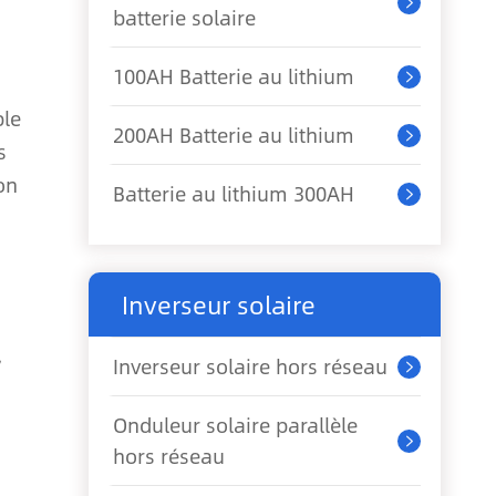

batterie solaire
100AH Batterie au lithium

ble
200AH Batterie au lithium

s
on
Batterie au lithium 300AH

Inverseur solaire
,
Inverseur solaire hors réseau

Onduleur solaire parallèle

hors réseau