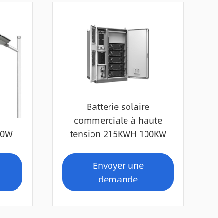
Batterie solaire
commerciale à haute
60W
tension 215KWH 100KW
Envoyer une
demande