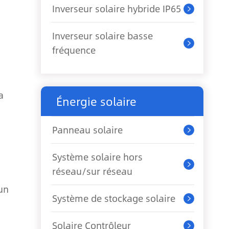
Inverseur solaire hybride IP65

Inverseur solaire basse

fréquence
a
Énergie solaire
Panneau solaire

Système solaire hors

réseau/sur réseau
'un
Système de stockage solaire

Solaire Contrôleur
