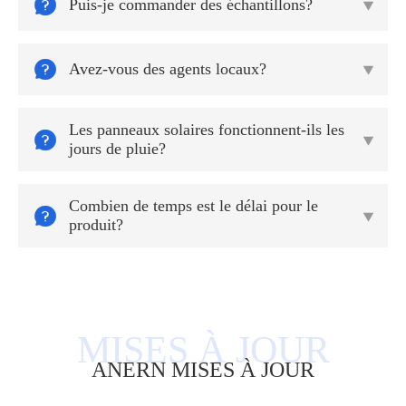

Puis-je commander des échantillons?


Avez-vous des agents locaux?

Les panneaux solaires fonctionnent-ils les


jours de pluie?
Combien de temps est le délai pour le


produit?
ANERN MISES À JOUR