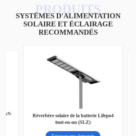
SYSTÈMES D'ALIMENTATION
SOLAIRE ET ÉCLAIRAGE
RECOMMANDÉS
 AN-
Réverbère solaire de la batterie Lifepo4
tout-en-un (SLZ)
Envoyer une demande