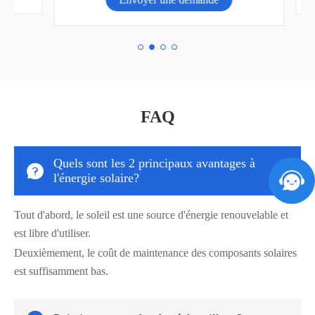
FAQ
Quels sont les 2 principaux avantages à


l'énergie solaire?
Tout d'abord, le soleil est une source d'énergie renouvelable et
est libre d'utiliser.
Deuxièmement, le coût de maintenance des composants solaires
est suffisamment bas.