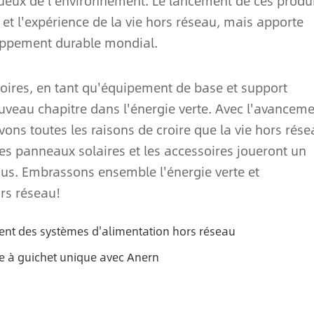
tueux de l'environnement. Le lancement de ces produ
 et l'expérience de la vie hors réseau, mais apporte
oppement durable mondial.
soires, en tant qu'équipement de base et support
uveau chapitre dans l'énergie verte. Avec l'avancem
ons toutes les raisons de croire que la vie hors rése
les panneaux solaires et les accessoires joueront un
sus. Embrassons ensemble l'énergie verte et
rs réseau!
igent des systèmes d'alimentation hors réseau
re à guichet unique avec Anern