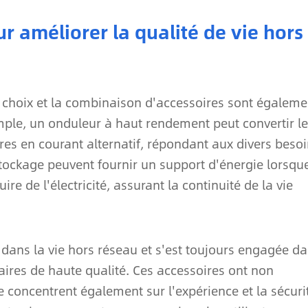
ur améliorer la qualité de vie hors
 choix et la combinaison d'accessoires sont égaleme
emple, un onduleur à haut rendement peut convertir le
es en courant alternatif, répondant aux divers beso
 stockage peuvent fournir un support d'énergie lorsqu
e de l'électricité, assurant la continuité de la vie
ans la vie hors réseau et s'est toujours engagée d
aires de haute qualité. Ces accessoires ont non
 concentrent également sur l'expérience et la sécuri