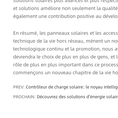
solutions solaires plus avancés et plus respec
et solutions améliore non seulement la qualité
également une contribution positive au dével
En résumé, les panneaux solaires et les acces
technique de la vie hors réseau, mènent un no
technologique continu et la promotion, nous av
deviendra le choix de plus en plus de gens, et 
rôle de plus en plus important dans ce proces
commençons un nouveau chapitre de la vie ho
PREV:
Contrôleur de charge solaire: le noyau intell
PROCHAIN:
Découvrez des solutions d'énergie solai