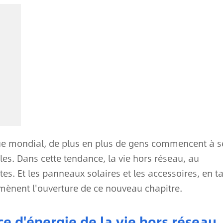
que mondial, de plus en plus de gens commencent à s
les. Dans cette tendance, la vie hors réseau, au
es. Et les panneaux solaires et les accessoires, en t
mènent l'ouverture de ce nouveau chapitre.
e d'énergie de la vie hors réseau