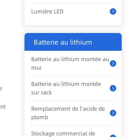
Lumière LED

Batterie au lithium
Batterie au lithium montée au

mur
Batterie au lithium montée
e

sur rack
ant
Remplacement de l'acide de

plomb
Stockage commercial de