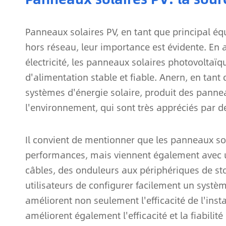
Panneaux solaires PV, en tant que principal é
hors réseau, leur importance est évidente. En a
électricité, les panneaux solaires photovolta
d'alimentation stable et fiable. Anern, en tant 
systèmes d'énergie solaire, produit des pannea
l'environnement, qui sont très appréciés par d
Il convient de mentionner que les panneaux so
performances, mais viennent également avec u
câbles, des onduleurs aux périphériques de st
utilisateurs de configurer facilement un systè
améliorent non seulement l'efficacité de l'insta
améliorent également l'efficacité et la fiabili