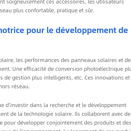
ant soigneusement ces accessoires, les utilisateurs
eau plus confortable, pratique et sûr.
 motrice pour le développement de
olaire, les performances des panneaux solaires et de
nt. Une efficacité de conversion photoélectrique pl
 de gestion plus intelligents, etc. Ces innovations et
hors réseau.
nue d'investir dans la recherche et le développement
nt de la technologie solaire. Ils collaborent avec de
e pour développer conjointement des produits et de