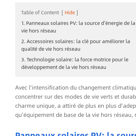
Table of Content
[
Hide
]
1. Panneaux solaires PV: la source d'énergie de la
vie hors réseau
2. Accessoires solaires: la clé pour améliorer la
qualité de vie hors réseau
3. Technologie solaire: la force motrice pour le
développement de la vie hors réseau
Avec l'intensification du changement climati
concentrer sur des modes de vie verts et durab
charme unique, a attiré de plus en plus d'adept
qu'équipement de base de la vie hors réseau, 
Panneaux solaires PV: la sourc