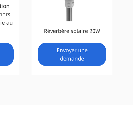
tion
hors
ie au
Réverbère solaire 20W
Envoyer une
demande