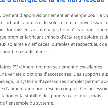
quipement d'approvisionnement en énergie pour la vi
bsorbant la lumière du soleil et en la convertissant 
ïques fournissent aux ménages hors réseau une sourc
que premier fabricant chinois d'éclairage solaire et d
ux solaires PV efficaces, durables et respectueux de
e nombreux utilisateurs.
laires PV d'Anern ont non seulement d'excellentes
ne variété d'options d'accessoires. Des supports au
ockage, le système d'accessoires complet permet au
me d'alimentation hors réseau complet. Ces accessoi
llation et la stabilité des panneaux solaires, mais
té de l'ensemble du système.