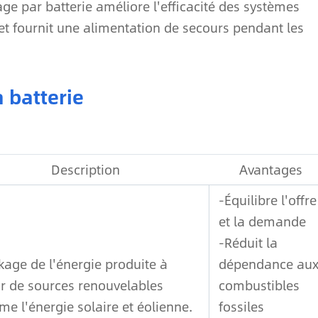
age par batterie améliore l'efficacité des systèmes
e et fournit une alimentation de secours pendant les
a batterie
Description
Avantages
-Équilibre l'offre
et la demande
-Réduit la
kage de l'énergie produite à
dépendance au
ir de sources renouvelables
combustibles
e l'énergie solaire et éolienne.
fossiles