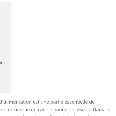
t
ent
d'alimentation est une partie essentielle de
n ininterrompue en cas de panne de réseau. Dans cet