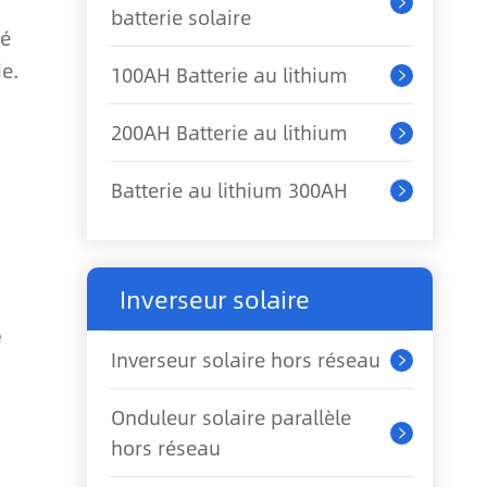

batterie solaire
té
e.
100AH Batterie au lithium

200AH Batterie au lithium

Batterie au lithium 300AH

Inverseur solaire
e
Inverseur solaire hors réseau

Onduleur solaire parallèle

hors réseau