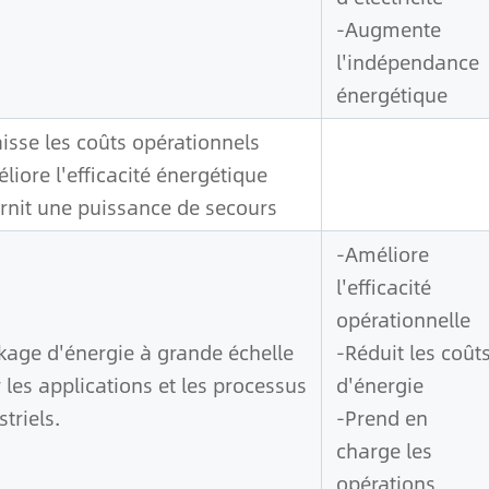
-Augmente
l'indépendance
énergétique
isse les coûts opérationnels
liore l'efficacité énergétique
rnit une puissance de secours
-Améliore
l'efficacité
opérationnelle
kage d'énergie à grande échelle
-Réduit les coût
 les applications et les processus
d'énergie
striels.
-Prend en
charge les
opérations