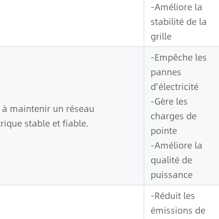
-Améliore la
stabilité de la
grille
-Empêche les
pannes
d'électricité
-Gère les
 à maintenir un réseau
charges de
trique stable et fiable.
pointe
-Améliore la
qualité de
puissance
-Réduit les
émissions de