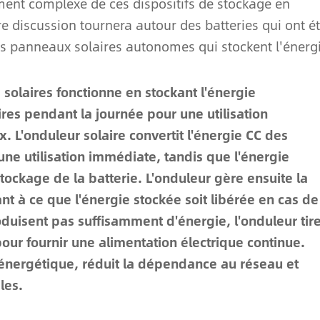
ment complexe de ces dispositifs de stockage en
e discussion tournera autour des batteries qui ont é
es panneaux solaires autonomes qui stockent l'énergi
 solaires fonctionne en stockant l'énergie
es pendant la journée pour une utilisation
. L'onduleur solaire convertit l'énergie CC des
une utilisation immédiate, tandis que l'énergie
tockage de la batterie. L'onduleur gère ensuite la
ant à ce que l'énergie stockée soit libérée en cas de
duisent pas suffisamment d'énergie, l'onduleur tir
pour fournir une alimentation électrique continue.
e énergétique, réduit la dépendance au réseau et
les.