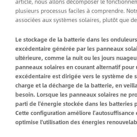
article, nous allons décomposer le fonctionne
plusieurs processus faciles à comprendre. Notr
associées aux systèmes solaires, plutôt que d
Le stockage de la batterie dans les onduleurs
excédentaire générée par les panneaux solair
ultérieure, comme la nuit ou les jours nuageux
panneaux solaires en courant alternatif pour 
excédentaire est dirigée vers le système de s
charge et la décharge de la batterie, en veill
besoin. Lorsque les panneaux solaires ne pro
parti de l'énergie stockée dans les batteries 
Cette configuration améliore l'autosuffisanc
optimise l'utilisation des énergies renouvelab