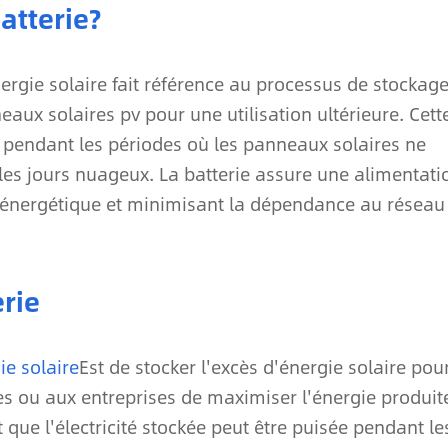
atterie?
ergie solaire fait référence au processus de stockag
aux solaires pv pour une utilisation ultérieure. Cett
e pendant les périodes où les panneaux solaires ne
 les jours nuageux. La batterie assure une alimentati
ce énergétique et minimisant la dépendance au réseau
erie
ie solaire
Est de stocker l'excès d'énergie solaire pou
es ou aux entreprises de maximiser l'énergie produit
 que l'électricité stockée peut être puisée pendant le