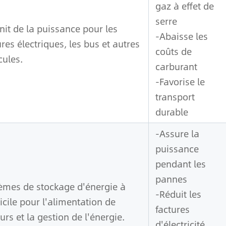
gaz à effet de
serre
nit de la puissance pour les
-Abaisse les
ures électriques, les bus et autres
coûts de
cules.
carburant
-Favorise le
transport
durable
-Assure la
puissance
pendant les
pannes
èmes de stockage d'énergie à
-Réduit les
cile pour l'alimentation de
factures
urs et la gestion de l'énergie.
d'électricité