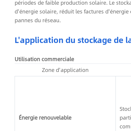
périodes de faible production solaire. Le stock
d'énergie solaire, réduit les factures d'énergi
pannes du réseau.
L'application du stockage de l
Utilisation commerciale
Zone d'application
Stoc
Énergie renouvelable
part
comm