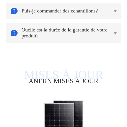

Puis-je commander des échantillons?

Quelle est la durée de la garantie de votre


produit?
ANERN MISES À JOUR