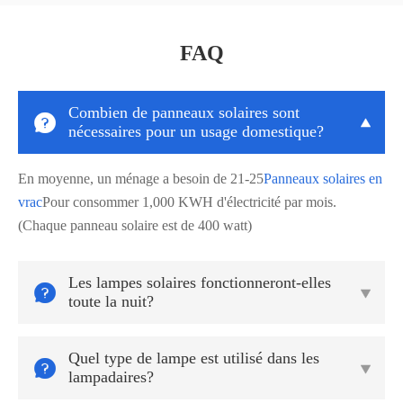
FAQ
Combien de panneaux solaires sont


nécessaires pour un usage domestique?
En moyenne, un ménage a besoin de 21-25
Panneaux solaires en
vrac
Pour consommer 1,000 KWH d'électricité par mois.
(Chaque panneau solaire est de 400 watt)
Les lampes solaires fonctionneront-elles


toute la nuit?
Quel type de lampe est utilisé dans les


lampadaires?