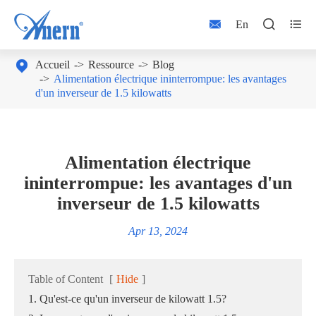



En

Accueil
Ressource
Blog
Alimentation électrique ininterrompue: les avantages
d'un inverseur de 1.5 kilowatts
Alimentation électrique
ininterrompue: les avantages d'un
inverseur de 1.5 kilowatts
Apr 13, 2024
Table of Content
[
Hide
]
1. Qu'est-ce qu'un inverseur de kilowatt 1.5?