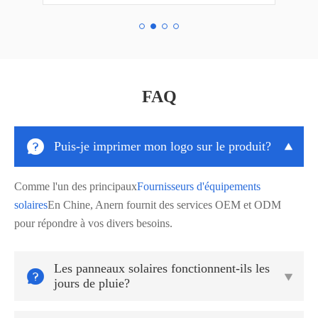
FAQ

Puis-je imprimer mon logo sur le produit?

Comme l'un des principaux
Fournisseurs d'équipements
solaires
En Chine, Anern fournit des services OEM et ODM
pour répondre à vos divers besoins.
Les panneaux solaires fonctionnent-ils les


jours de pluie?