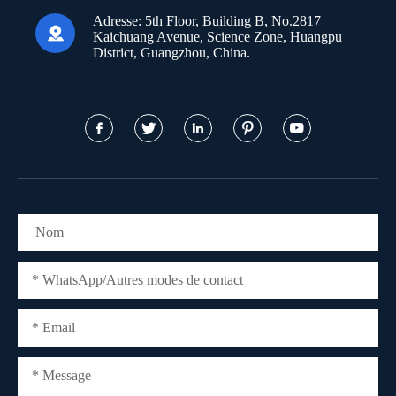
Adresse:
5th Floor, Building B, No.2817

Kaichuang Avenue, Science Zone, Huangpu
District, Guangzhou, China.




