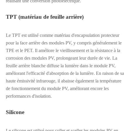
réalisant une conversion photoélectrique.
TPT (matériau de feuille arrière)
Le TPT est utilisé comme matériau d'encapsulation protecteur
pour la face arrière des modules PV, y compris généralement le
TPE et le PET. Il améliore le vieillissement et la résistance à la
corrosion des modules PV, prolongeant leur durée de vie. La
feuille arrière blanche diffuse la lumière dans le module PV,
améliorant l'efficacité d'absorption de la lumière. En raison de sa
haute émissivité infrarouge, il abaisse également la température
de fonctionnement du module PV, améliorant encore les
performances d'isolation.
Silicone
Le silicone est utilisé pour coller et sceller les modules PV en