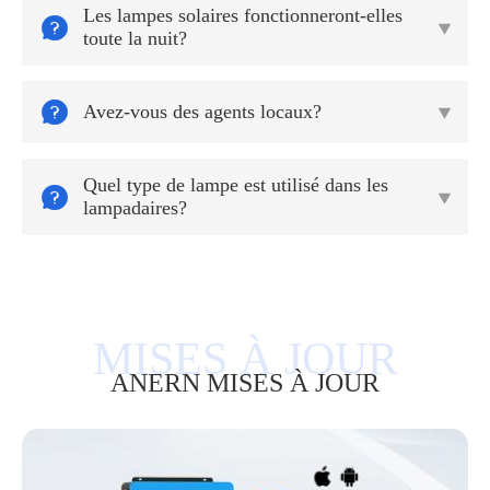
Les lampes solaires fonctionneront-elles


toute la nuit?

Avez-vous des agents locaux?

Quel type de lampe est utilisé dans les


lampadaires?
ANERN MISES À JOUR