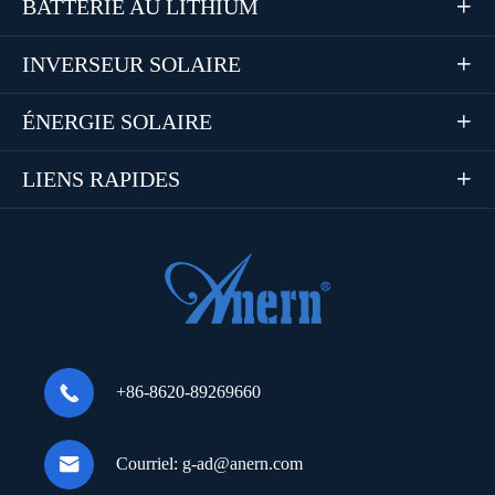
BATTERIE AU LITHIUM

INVERSEUR SOLAIRE

ÉNERGIE SOLAIRE

LIENS RAPIDES


+86-8620-89269660

Courriel:
g-ad@anern.com