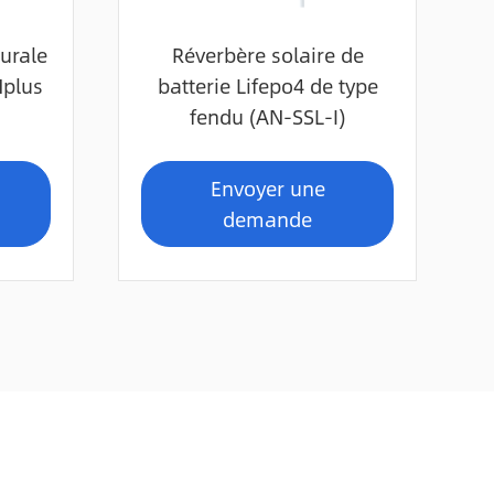
murale
Réverbère solaire de
Nplus
batterie Lifepo4 de type
fendu (AN-SSL-I)
Envoyer une
demande