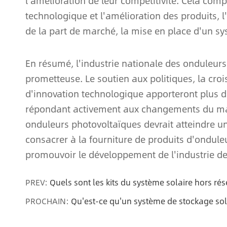
l'amélioration de leur compétitivité. Cela com
technologique et l'amélioration des produits, l
de la part de marché, la mise en place d'un sy
En résumé, l'industrie nationale des onduleur
prometteuse. Le soutien aux politiques, la cr
d'innovation technologique apporteront plus d
répondant activement aux changements du march
onduleurs photovoltaïques devrait atteindre un
consacrer à la fourniture de produits d'onduleu
promouvoir le développement de l'industrie de
PREV:
Quels sont les kits du système solaire hors ré
PROCHAIN:
Qu'est-ce qu'un système de stockage sol