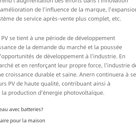
prend l'augmentation des efforts dans l'innovation
'amélioration de l'influence de la marque, l'expansio
stème de service après-vente plus complet, etc.
s PV se tient à une période de développement
oissance de la demande du marché et la poussée
'opportunités de développement à l'industrie. En
é et en renforçant leur propre force, l'industrie d
e croissance durable et saine. Anern continuera à se
rs PV de haute qualité, contribuant ainsi à
 la production d'énergie photovoltaïque.
seau avec batteries?
aire pour la maison