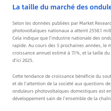
La taille du marché des ondul
Selon les données publiées par Market Researc
photovoltaïques nationaux a atteint 2558.1 mil
Cela indique que l'industrie nationale des o
rapide. Au cours des 5 prochaines années, le m
croissance annuel estimé à 7.1%, et la taille d
d'ici 2025.
Cette tendance de croissance bénéficie du sou
et de l'attention de la société aux questions 
onduleurs photovoltaïques domestiques est en 
développement sain de l'ensemble de la chaîne