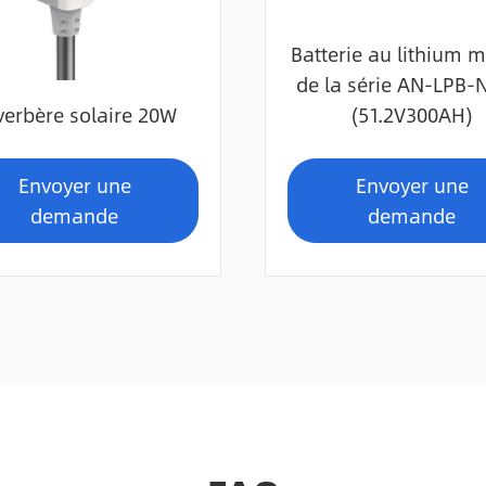
Batterie au lithium 
de la série AN-LPB-
verbère solaire 20W
(51.2V300AH)
Envoyer une
Envoyer une
demande
demande