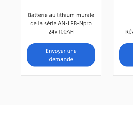
Batterie au lithium murale
de la série AN-LPB-Npro
24V100AH
Ré
Envoyer une
demande