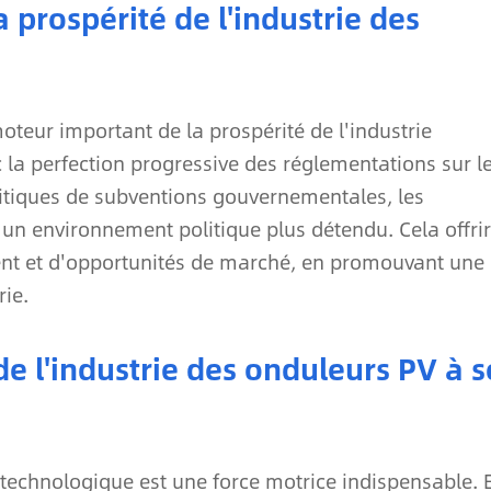
a prospérité de l'industrie des
teur important de la prospérité de l'industrie
 la perfection progressive des réglementations sur l
litiques de subventions gouvernementales, les
 un environnement politique plus détendu. Cela offri
nt et d'opportunités de marché, en promouvant une
rie.
e l'industrie des onduleurs PV à s
n technologique est une force motrice indispensable. 