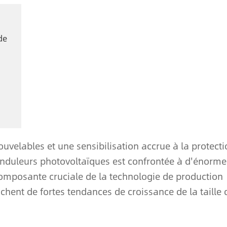
de
velables et une sensibilisation accrue à la protecti
 onduleurs photovoltaïques est confrontée à d'énorme
omposante cruciale de la technologie de production
chent de fortes tendances de croissance de la taille 