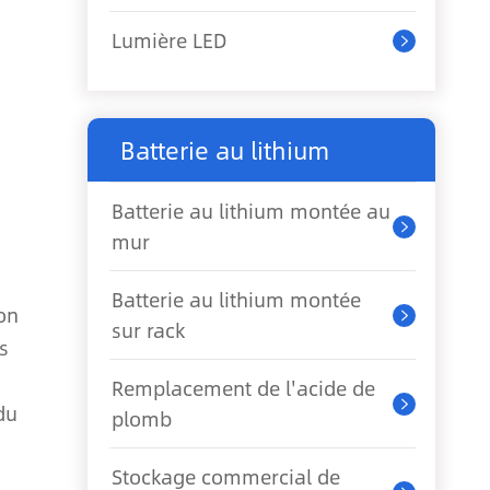
Lumière LED

Batterie au lithium
Batterie au lithium montée au

mur
Batterie au lithium montée
on

sur rack
s
Remplacement de l'acide de

du
plomb
Stockage commercial de