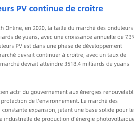
eurs PV continue de croître
h Online, en 2020, la taille du marché des onduleurs
liards de yuans, avec une croissance annuelle de 7.3
nduleurs PV est dans une phase de développement
arché devrait continuer à croître, avec un taux de
u marché devrait atteindre 3518.4 milliards de yuans
tien actif du gouvernement aux énergies renouvelabl
de protection de l'environnement. Le marché des
constante expansion, jetant une base solide pour le
 industrielle de production d'énergie photovoltaïque