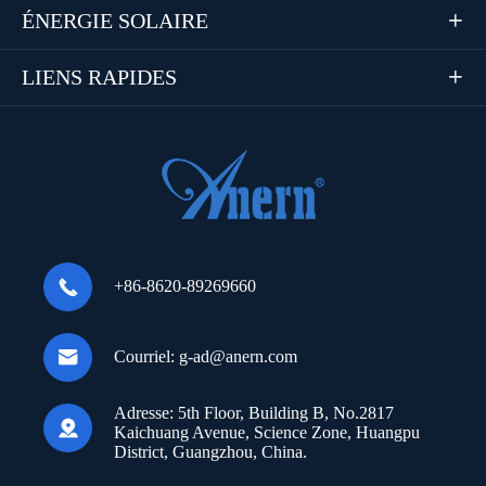
ÉNERGIE SOLAIRE

LIENS RAPIDES


+86-8620-89269660

Courriel:
g-ad@anern.com
Adresse:
5th Floor, Building B, No.2817

Kaichuang Avenue, Science Zone, Huangpu
District, Guangzhou, China.