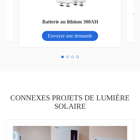
AN-SCI-EVO série inverseur solaire AN-
SCI-EVO4200/6200
Envoyer une demande
CONNEXES PROJETS DE LUMIÈRE
SOLAIRE