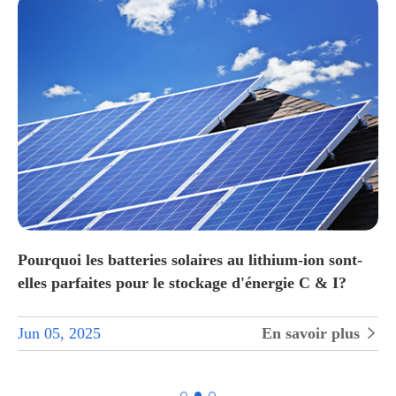
Pourquoi les batteries solaires au lithium-ion sont-
elles parfaites pour le stockage d'énergie C & I?
Jun 05, 2025
En savoir plus

