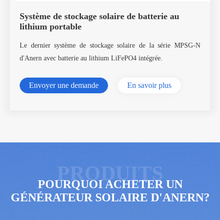
Système de stockage solaire de batterie au
lithium portable
Le dernier système de stockage solaire de la série MPSG-N
d'Anern avec batterie au lithium LiFePO4 intégrée.
Envoyer une demande
En savoir plus
POURQUOI ACHETER UN
GÉNÉRATEUR SOLAIRE D'ANERN?