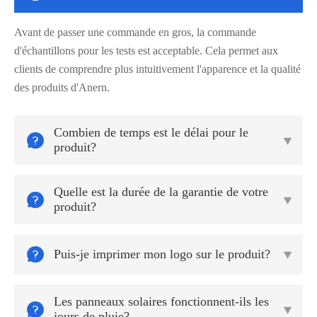
Avant de passer une commande en gros, la commande
d'échantillons pour les tests est acceptable. Cela permet aux
clients de comprendre plus intuitivement l'apparence et la qualité
des produits d'Anern.
Combien de temps est le délai pour le


produit?
Quelle est la durée de la garantie de votre


produit?

Puis-je imprimer mon logo sur le produit?

Les panneaux solaires fonctionnent-ils les


jours de pluie?