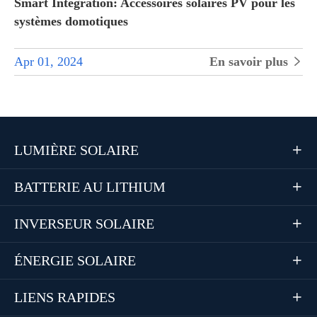
Smart Integration: Accessoires solaires PV pour les
systèmes domotiques
Apr 01, 2024
En savoir plus

LUMIÈRE SOLAIRE

BATTERIE AU LITHIUM

INVERSEUR SOLAIRE

ÉNERGIE SOLAIRE

LIENS RAPIDES
