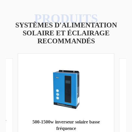
SYSTÈMES D'ALIMENTATION
SOLAIRE ET ÉCLAIRAGE
RECOMMANDÉS
Réverbère LED haute qualité CCT
sélectionnable