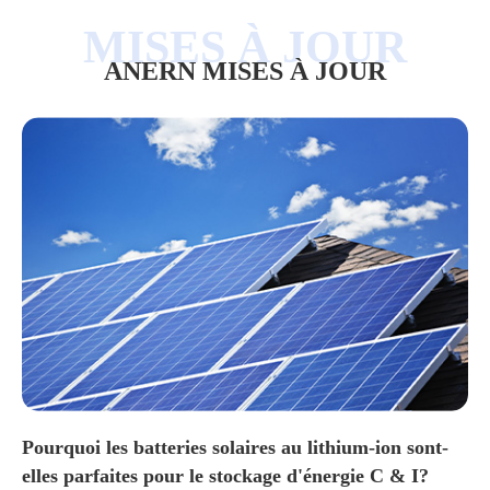
ANERN MISES À JOUR
Pourquoi les batteries solaires au lithium-ion sont-
elles parfaites pour le stockage d'énergie C & I?