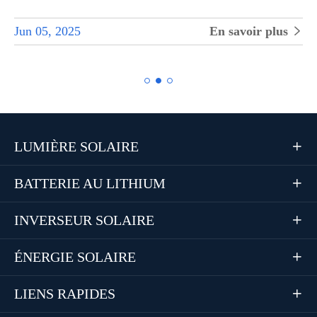
Jun 05, 2025
En savoir plus


LUMIÈRE SOLAIRE

BATTERIE AU LITHIUM

INVERSEUR SOLAIRE

ÉNERGIE SOLAIRE

LIENS RAPIDES
