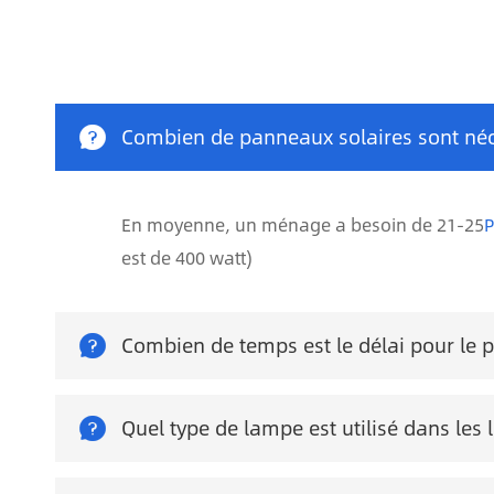

Combien de panneaux solaires sont né
En moyenne, un ménage a besoin de 21-25
P
est de 400 watt)

Combien de temps est le délai pour le p

Quel type de lampe est utilisé dans les