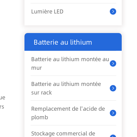
Lumière LED

Batterie au lithium
Batterie au lithium montée au

mur
Batterie au lithium montée

sur rack
ue
rs
Remplacement de l'acide de

plomb
Stockage commercial de