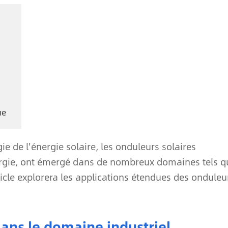
ue
e de l'énergie solaire, les onduleurs solaires
nergie, ont émergé dans de nombreux domaines tels q
rticle explorera les applications étendues des onduleu
dans le domaine industriel