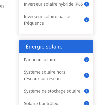
Inverseur solaire hybride IP65

ies
Inverseur solaire basse

fréquence
Énergie solaire
Panneau solaire

Système solaire hors

réseau/sur réseau
Système de stockage solaire

Solaire Contrôleur
