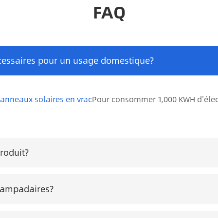
FAQ
cessaires pour un usage domestique?
anneaux solaires en vrac
Pour consommer 1,000 KWH d'élect
roduit?
 lampadaires?